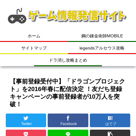
ホーム
鋼の錬金術師MOBILE
サイトマップ
legendsアルセウス攻略
ドラ消し攻略まとめ
【事前登録受付中】「ドラゴンプロジェク
ト」を2016年春に配信決定 ！友だち登録
キャンペーンの事前登録者が10万人を突
破！
Twitter
Facebook
はてブ