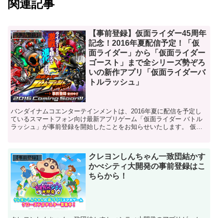
関連記事
【事前登録】仮面ライダー45周年
【事前登録】
記念！2016年夏配信予定！「仮
面ライダー」から「仮面ライダー
ゴースト」まで全シリーズ勢ぞろ
いの新作アプリ「仮面ライダーバ
トルラッシュ」
バンダイナムコエンターテインメントは、2016年夏に配信を予定し
ているスマートフォン向け最新アプリゲーム「仮面ライダー バトル
ラッシュ」が事前登録を開始したことをお知らせいたします。 仮面
ライダー バトルラッシュ 公式サイト 商品...
クレヨンしんちゃん一致団結かす
【事前登録】
かべシティ大開発の事前登録はこ
ちらから！