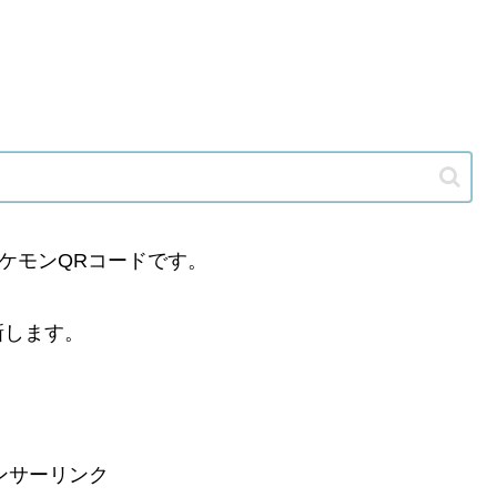
ケモンQRコードです。
新します。
ンサーリンク