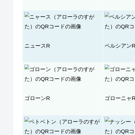
ニュースR
ペルシアン
ゴローンR
ゴローニャ