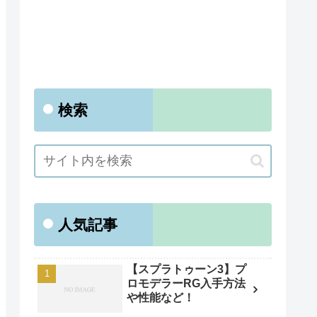
検索
人気記事
【スプラトゥーン3】プ
ロモデラーRG入手方法
や性能など！