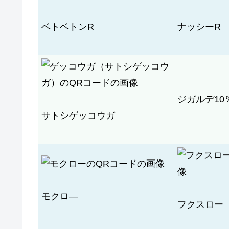
ベトベトンR
ナッシーR
ジガルデ10
サトシゲッコウガ
モクロ―
フクスロー