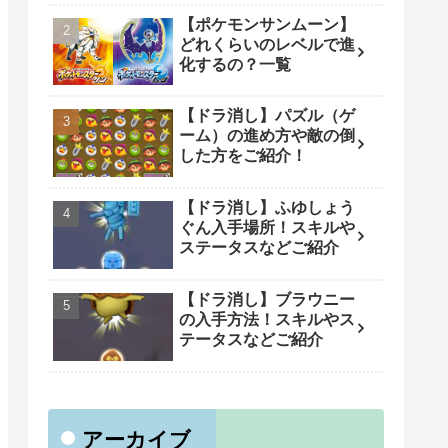
【ポケモンサンムーン】
どれくらいのレベルで進
化するの？一覧
【ドラ消し】パズル（ゲ
ーム）の進め方や敵の倒
した方をご紹介！
【ドラ消し】ふゆしょう
ぐん入手場所！スキルや
ステータスなどご紹介
【ドラ消し】ブラウニー
の入手方法！スキルやス
テータスなどご紹介
アーカイブ