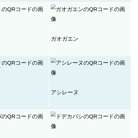
ガオガエン
アシレーヌ