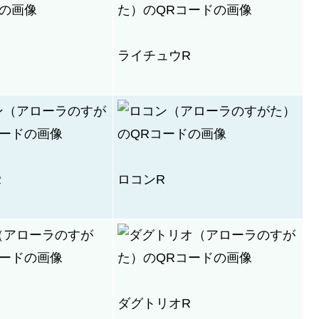
ライチュウR
R
ロコンR
ダグトリオR