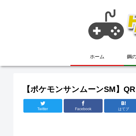
ホーム
鋼の
【ポケモンサンムーンSM】QRコー
Twitter
Facebook
はてブ