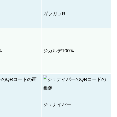
ガラガラR
％
ジガルデ100％
ジュナイパー