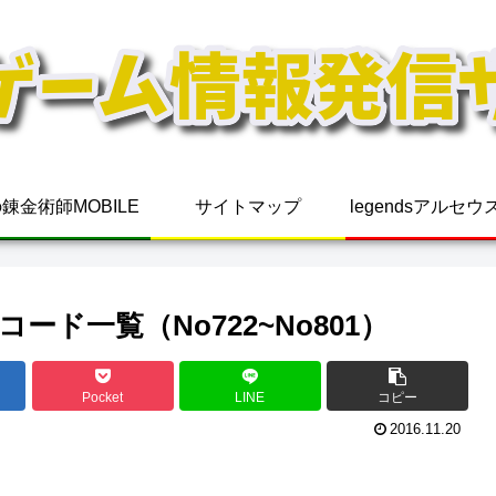
錬金術師MOBILE
サイトマップ
legendsアルセ
ド一覧（No722~No801）
Pocket
LINE
コピー
2016.11.20