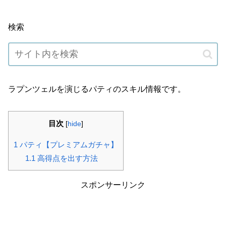
検索
ラプンツェルを演じるパティのスキル情報です。
目次
[
hide
]
1
パティ【プレミアムガチャ】
1.1
高得点を出す方法
スポンサーリンク