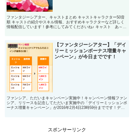
ファンタジーシアター、キャストまとめ キャストキャラクター50音
順 キャストの紹介やスキル情報、おすすめキャラクターなど詳しく
情報配信しています！参考にしてみてくださいね♪ キャスト あ～お
レベルを上げていけば、スコア、スキルなども変わっ...
【ファンタジーシアター】「デイ
未分類
リーミッションボーナス増量キャ
ンペーン」が今日までです！
ファンシア、ただいまキャンペーン実施中！キャンペーン情報ファン
シア、リリースを記念してただいま実施中の「デイリーミッションボ
ーナス増量キャンペーン」が2016年2月4日23時59分までです！デイ
リーミッションボーナス増量キャンペーンとはデイ...
スポンサーリンク