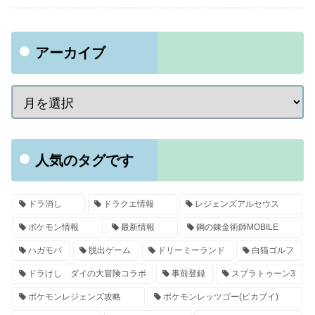
アーカイブ
人気のタグです
ドラ消し
ドラクエ情報
レジェンズアルセウス
ポケモン情報
最新情報
鋼の錬金術師MOBILE
ハガモバ
脱出ゲーム
ドリーミーランド
白猫ゴルフ
ドラけし ダイの大冒険コラボ
事前登録
スプラトゥーン3
ポケモンレジェンズ攻略
ポケモンレッツゴー(ピカブイ)