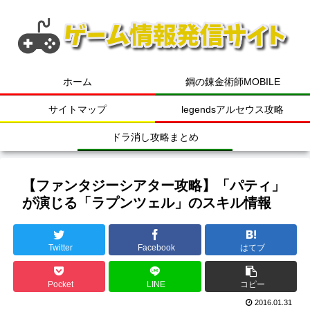
ホーム
鋼の錬金術師MOBILE
サイトマップ
legendsアルセウス攻略
ドラ消し攻略まとめ
【ファンタジーシアター攻略】「パティ」
が演じる「ラプンツェル」のスキル情報
Twitter
Facebook
はてブ
Pocket
LINE
コピー
2016.01.31