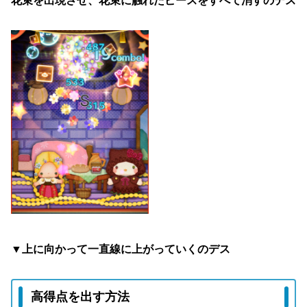
花束を出現させ、花束に触れたピースをすべて消すのデス
▼上に向かって一直線に上がっていくのデス
高得点を出す方法