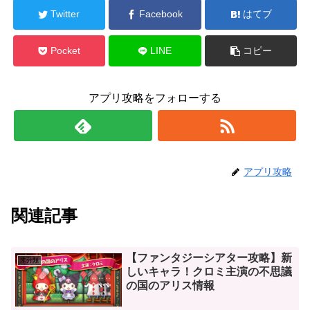
Twitter
Facebook
はてブ
Pocket
LINE
コピー
アプリ攻略をフォローする
アプリ攻略
関連記事
【ファンタジーシアター攻略】新
未分類
しいキャラ！クロミ主演の不思議
の国のアリス情報