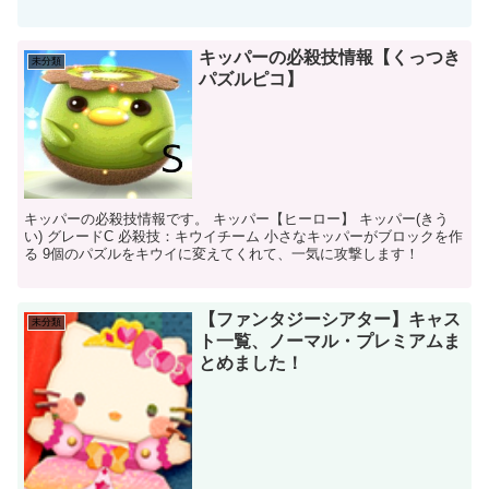
★☆☆ ※全てのステージは、全消しできるように初期配置...
キッパーの必殺技情報【くっつき
未分類
パズルピコ】
キッパーの必殺技情報です。 キッパー【ヒーロー】 キッパー(きう
い) グレードC 必殺技：キウイチーム 小さなキッパーがブロックを作
る 9個のパズルをキウイに変えてくれて、一気に攻撃します！
【ファンタジーシアター】キャス
未分類
ト一覧、ノーマル・プレミアムま
とめました！