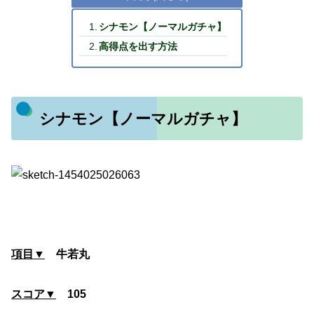
シナモン【ノーマルガチャ】
高得点を出す方法
シナモン【ノーマルガチャ】
項目▼
牛若丸
スコア▼
105