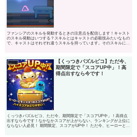
ファンシアのスキルを発動するときの注意点を配信します！キャスト
のスキル発動はいつする？スキルとはキャストの必殺技みたいなもの
で、キャストはそれぞれ違うスキルを持っています。そのスキルにも
発動するときに注意しなければならないことがあります！そ...
【くっつきパズルピコ】ただ今、
未分類
期間限定で「スコアUP中」！高
得点出すなら今です！
くっつきパズルピコ、ただ今、期間限定で「スコアUP中」！高得点
出すなら今です！なかなかスコアが上がらない、ランキングが上位に
ならない人必見！ 期間限定、スコアがUP中！ ただ今、ヒーローとモ
ンスターのスコアがUP中なので、ハイスコアがと...