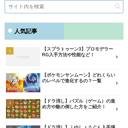
人気記事
【スプラトゥーン3】プロモデラー
RG入手方法や性能など！
【ポケモンサンムーン】どれくらい
のレベルで進化するの？一覧
【ドラ消し】パズル（ゲーム）の進
め方や敵の倒した方をご紹介！
【ドラ消し】ふゆしょうぐん入手場