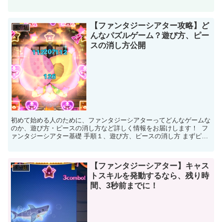
くださいね＾＾♪ ちなみに、ディアダニエルの...
【ファンタジーシアター攻略】ど
未分類
んなパズルゲーム？遊び方、ピー
スの消し方公開
初めて始める人のために、ファンタジーシアターってどんなゲームな
のか、遊び方・ピースの消し方など詳しく情報をお届けします！ フ
ァンタジーシアター基礎 手順１、遊び方、ピースの消し方 まずピー
スをつかんで、そのピースを同じ...
【ファンタジーシアター】キャス
未分類
トスキルを発動するなら、残り時
間、3秒前までに！