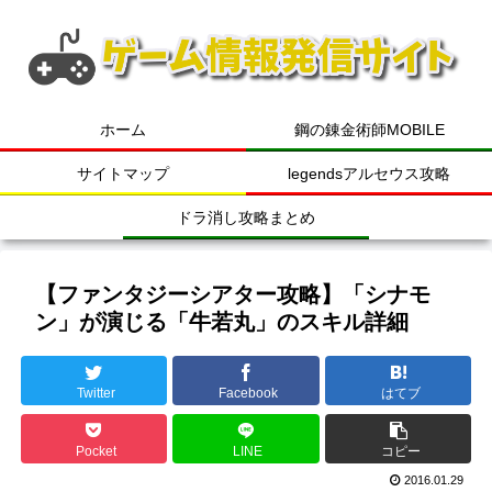
ホーム
鋼の錬金術師MOBILE
サイトマップ
legendsアルセウス攻略
ドラ消し攻略まとめ
【ファンタジーシアター攻略】「シナモ
ン」が演じる「牛若丸」のスキル詳細
Twitter
Facebook
はてブ
Pocket
LINE
コピー
2016.01.29