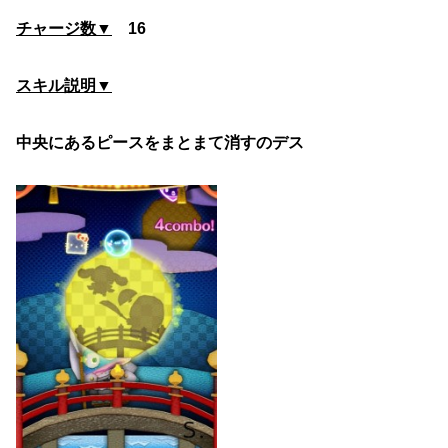
チャージ数▼
16
スキル説明▼
中央にあるピースをまとまて消すのデス