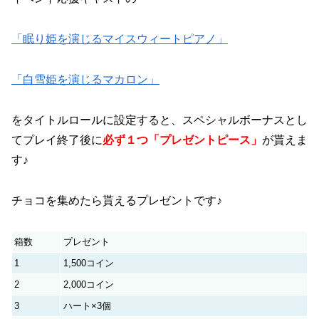
「眠り姫を演じるマイスウィートピアノ」
「白雪姫を演じるマカロン」
をタイトルロールに設定すると、スペシャルボーナスとし
てプレイ終了後に
必ず１つ「プレゼントピース」
が貰えま
す♪
チョコを集めたら貰えるプレゼントです♪
箱数
プレゼント
1
1,500コイン
2
2,000コイン
3
ハート×3個