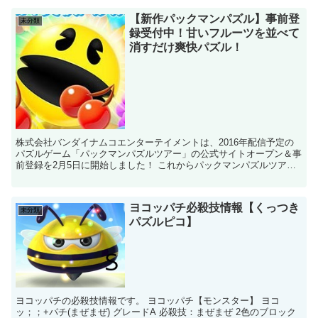
【新作パックマンパズル】事前登
未分類
録受付中！甘いフルーツを並べて
消すだけ爽快パズル！
株式会社バンダイナムコエンターテイメントは、2016年配信予定の
パズルゲーム「パックマンパズルツアー」の公式サイトオープン＆事
前登録を2月5日に開始しました！ これからパックマンパズルツアー
の情報を配信していきます。 パックマンパズ...
ヨコッパチ必殺技情報【くっつき
未分類
パズルピコ】
ヨコッパチの必殺技情報です。 ヨコッパチ【モンスター】 ヨコ
ッ；；+パチ(まぜまぜ) グレードA 必殺技：まぜまぜ 2色のブロック