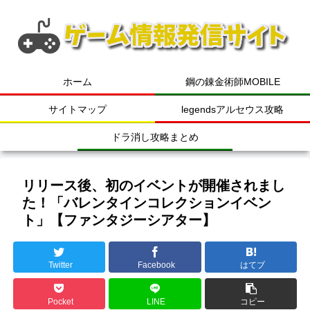
ホーム
鋼の錬金術師MOBILE
サイトマップ
legendsアルセウス攻略
ドラ消し攻略まとめ
リリース後、初のイベントが開催されまし
た！「バレンタインコレクションイベン
ト」【ファンタジーシアター】
Twitter
Facebook
はてブ
Pocket
LINE
コピー