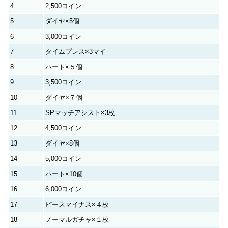
4
2,500コイン
5
ダイヤ×5個
6
3,000コイン
7
タイムプレス×3マイ
8
ハート×５個
9
3,500コイン
10
ダイヤ×７個
11
SPマッチアシスト×3枚
12
4,500コイン
13
ダイヤ×8個
14
5,000コイン
15
ハート×10個
16
6,000コイン
17
ピースマイナス×４枚
18
ノーマルガチャ×１枚