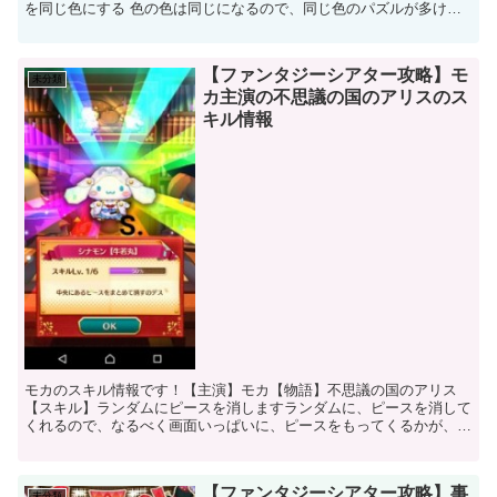
を同じ色にする 色の色は同じになるので、同じ色のパズルが多けれ
ば多いほど、一気に消え、高得点も...
【ファンタジーシアター攻略】モ
未分類
カ主演の不思議の国のアリスのス
キル情報
モカのスキル情報です！【主演】モカ【物語】不思議の国のアリス
【スキル】ランダムにピースを消しますランダムに、ピースを消して
くれるので、なるべく画面いっぱいに、ピースをもってくるかが、ポ
イントになりますね♪
【ファンタジーシアター攻略】事
未分類