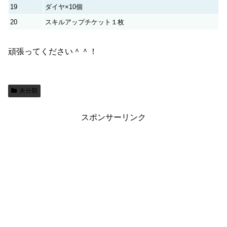
19
ダイヤ×10個
20
スキルアップチケット１枚
頑張ってください＾＾！
未分類
スポンサーリンク