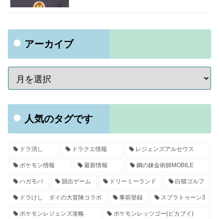
アーカイブ
人気のタグです
ドラ消し
ドラクエ情報
レジェンズアルセウス
ポケモン情報
最新情報
鋼の錬金術師MOBILE
ハガモバ
脱出ゲーム
ドリーミーランド
白猫ゴルフ
ドラけし ダイの大冒険コラボ
事前登録
スプラトゥーン3
ポケモンレジェンズ攻略
ポケモンレッツゴー(ピカブイ)