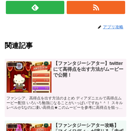
アプリ攻略
関連記事
【ファンタジーシアター】twitter
未分類
にて高得点を出す方法がムービー
で公開！
ファンシア、高得点を出す方法のまとめ ディアダニエルで高得点ム
ービー配信 いろいろ勉強になることがいっぱいですね＾＾！ スキル
レベルが1なのに凄い高得点★このムービーを参考に高得点を狙って
くださいね＾＾♪ ちなみに、ディアダニエルの...
【ファンタジーシアター攻略】
未分類