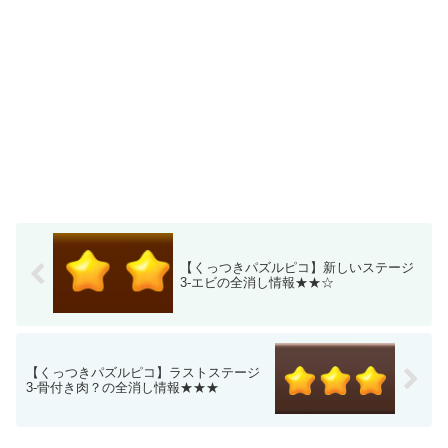
【くっつきパズルピコ】新しいステージ
3-エビの全消し情報★★☆
【くっつきパズルピコ】ラストステージ
3-骨付き肉？の全消し情報★★★