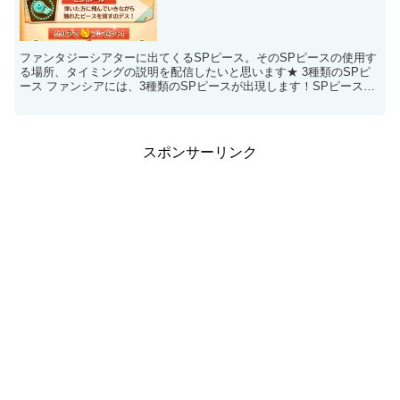
ファンタジーシアターに出てくるSPピース。そのSPピースの使用す
る場所、タイミングの説明を配信したいと思います★ 3種類のSPピ
ース ファンシアには、3種類のSPピースが出現します！SPピースと
は5つのピースをくっつけて消すとどれかのS...
スポンサーリンク