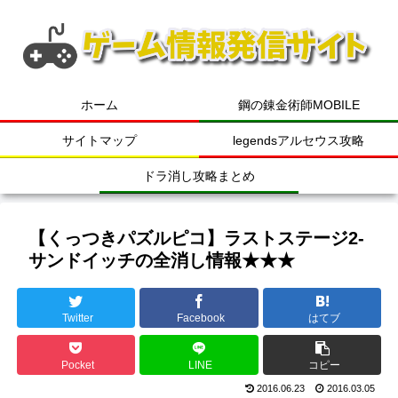
ホーム
鋼の錬金術師MOBILE
サイトマップ
legendsアルセウス攻略
ドラ消し攻略まとめ
【くっつきパズルピコ】ラストステージ2-
サンドイッチの全消し情報★★★
Twitter
Facebook
はてブ
Pocket
LINE
コピー
2016.06.23
2016.03.05