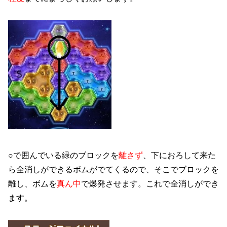
○で囲んでいる緑のブロックを
離さず
、下におろして来た
ら全消しができるボムがでてくるので、そこでブロックを
離し、ボムを
真ん中
で爆発させます。これで全消しができ
ます。