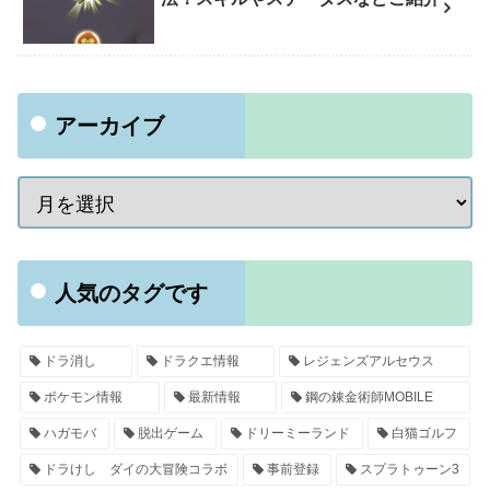
アーカイブ
人気のタグです
ドラ消し
ドラクエ情報
レジェンズアルセウス
ポケモン情報
最新情報
鋼の錬金術師MOBILE
ハガモバ
脱出ゲーム
ドリーミーランド
白猫ゴルフ
ドラけし ダイの大冒険コラボ
事前登録
スプラトゥーン3