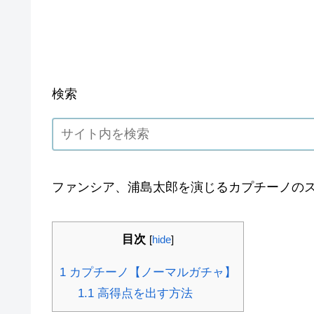
検索
ファンシア、浦島太郎を演じるカプチーノの
目次
[
hide
]
1
カプチーノ【ノーマルガチャ】
1.1
高得点を出す方法