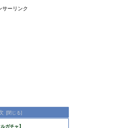
ンサーリンク
次
マルガチャ】