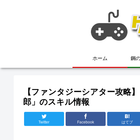
ホーム
鋼の
【ファンタジーシアター攻略】
郎」のスキル情報
Twitter
Facebook
はてブ