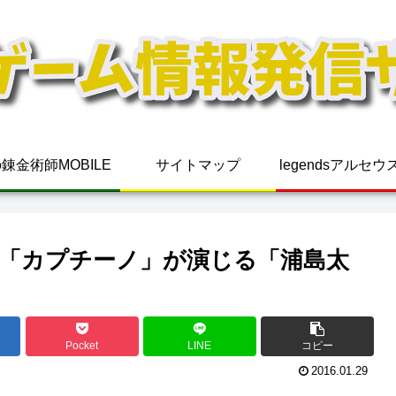
錬金術師MOBILE
サイトマップ
legendsアルセ
「カプチーノ」が演じる「浦島太
Pocket
LINE
コピー
2016.01.29