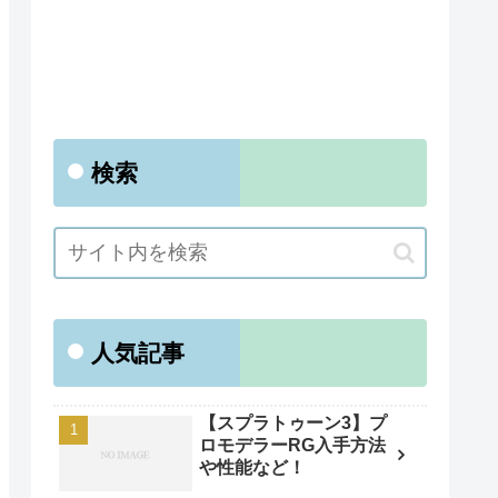
検索
人気記事
【スプラトゥーン3】プ
ロモデラーRG入手方法
や性能など！