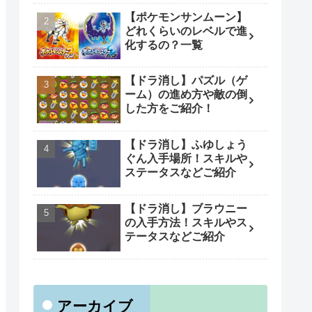
【ポケモンサンムーン】
どれくらいのレベルで進
化するの？一覧
【ドラ消し】パズル（ゲ
ーム）の進め方や敵の倒
した方をご紹介！
【ドラ消し】ふゆしょう
ぐん入手場所！スキルや
ステータスなどご紹介
【ドラ消し】ブラウニー
の入手方法！スキルやス
テータスなどご紹介
アーカイブ