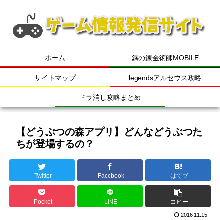
ホーム
鋼の錬金術師MOBILE
サイトマップ
legendsアルセウス攻略
ドラ消し攻略まとめ
【どうぶつの森アプリ】どんなどうぶつた
ちが登場するの？
Twitter
Facebook
はてブ
Pocket
LINE
コピー
2016.11.15