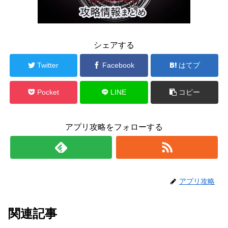
シェアする
Twitter
Facebook
はてブ
Pocket
LINE
コピー
アプリ攻略をフォローする
アプリ攻略
関連記事