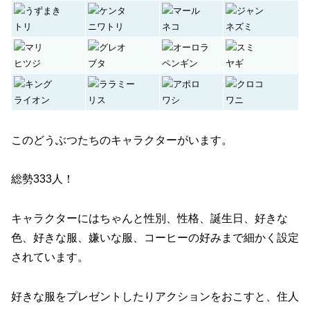
トリ
ニワトリ
ネコ
ネズミ
ヒツジ
ブタ
ペンギン
ヤギ
ライオン
リス
ワシ
ワニ
このどうぶつたちのキャラクターがいます。
総勢333人！
キャラクターにはちゃんと性別、性格、誕生日、好きな
色、好きな服、嫌いな服、コーヒーの好みまで細かく設定
されています。
好きな服をプレゼントしたりアクションをおこすと、住人