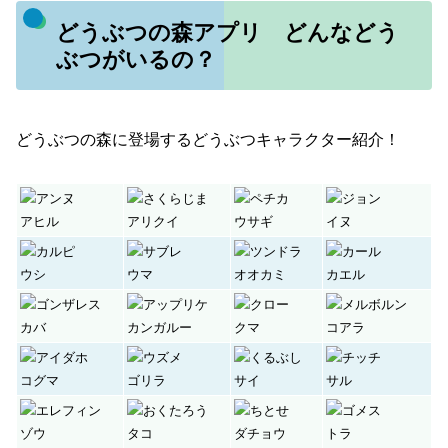
どうぶつの森アプリ どんなどう
ぶつがいるの？
どうぶつの森に登場するどうぶつキャラクター紹介！
アヒル
アリクイ
ウサギ
イヌ
ウシ
ウマ
オオカミ
カエル
カバ
カンガルー
クマ
コアラ
コグマ
ゴリラ
サイ
サル
ゾウ
タコ
ダチョウ
トラ