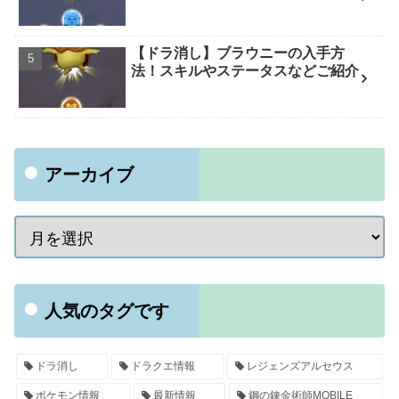
【ドラ消し】ブラウニーの入手方
法！スキルやステータスなどご紹介
アーカイブ
人気のタグです
ドラ消し
ドラクエ情報
レジェンズアルセウス
ポケモン情報
最新情報
鋼の錬金術師MOBILE