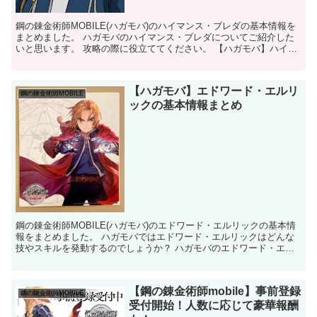
鋼の錬金術師MOBILE(ハガモバ)のハイマンス・ブレダの基本情報を
まとめました。 ハガモバのハイマンス・ブレダについてご紹介した
いと思います。 攻略の際に役立ててください。 【ハガモバ】ハイマ
ンス・ブレダ ハイマンス・ブレダは、軍...
【ハガモバ】エドワード・エルリ
鋼の錬金術師MOBILE
ックの基本情報まとめ
鋼の錬金術師MOBILE(ハガモバ)のエドワード・エルリックの基本情
報をまとめました。 ハガモバではエドワード・エルリックはどんな
技やスキルを発動するのでしょうか？ ハガモバのエドワード・エル
リックについてご紹介したいと思います。 【ハ...
【鋼の錬金術師mobile】事前登録
鋼の錬金術師MOBILE
受付開始！人数に応じて豪華報酬