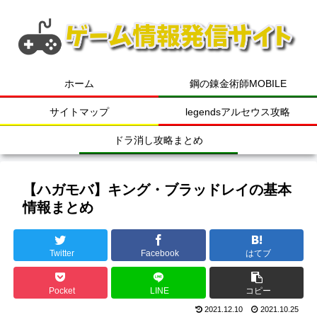
ホーム
鋼の錬金術師MOBILE
サイトマップ
legendsアルセウス攻略
ドラ消し攻略まとめ
【ハガモバ】キング・ブラッドレイの基本
情報まとめ
Twitter
Facebook
はてブ
Pocket
LINE
コピー
2021.12.10
2021.10.25