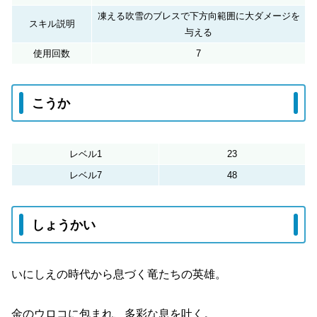
凍える吹雪のブレスで下方向範囲に大ダメージを
スキル説明
与える
使用回数
7
こうか
レベル1
23
レベル7
48
しょうかい
いにしえの時代から息づく竜たちの英雄。
金のウロコに包まれ、多彩な息を吐く。