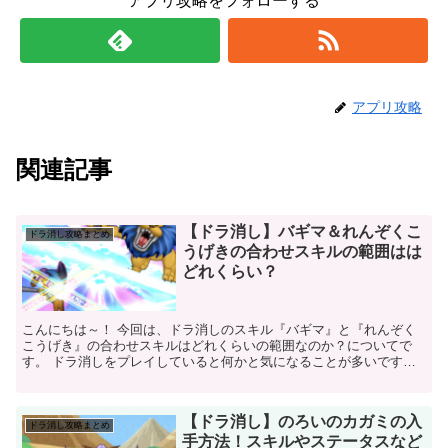
アプリ攻略をフォローする
アプリ攻略
関連記事
【ドラ消し】バギマ＆れんぞくこ
ドラ消し攻略まとめ
うげきの合わせスキルの範囲はは
どれくらい？
こんにちは～！ 今回は、ドラ消しのスキル『バギマ』と『れんぞく
こうげき』の合わせスキルはどれくらいの範囲なのか？についてで
す。 ドラ消しをプレイしていると何かと気になることが多いです
ね。 今回は、スキル『バギマ』と『れんぞくこうげき』...
【ドラ消し】のろいのカガミの入
ドラ消し攻略まとめ
手方法！スキルやステータスなど