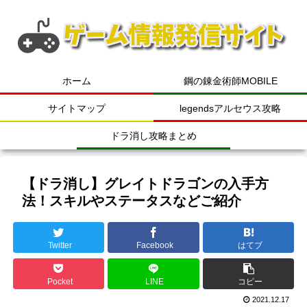
ホーム
鋼の錬金術師MOBILE
サイトマップ
legendsアルセウス攻略
ドラ消し攻略まとめ
【ドラ消し】グレイトドラゴンの入手方
法！スキルやステータスなどご紹介
Twitter
Facebook
はてブ
Pocket
LINE
コピー
2021.12.17