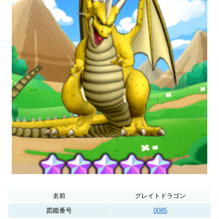
名前
グレイトドラゴン
図鑑番号
0085