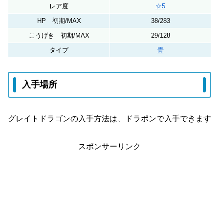
レア度
☆5
HP 初期/MAX
38/283
こうげき 初期/MAX
29/128
タイプ
青
入手場所
グレイトドラゴンの入手方法は、ドラポンで入手できます
スポンサーリンク