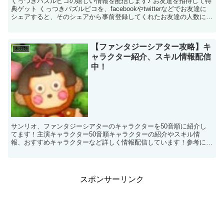
くっつきパズルピコの嬉しい情報を配信します♪ お友達を招待して特
典ゲット くっつきパズルピコを、facebookやtwitterなどでお友達に
シェアすると、そのシェアから事前登録してくれたお友達の人数に応
じて招待報酬が付与されます♪そして招...
【ファンタジーシアター攻略】キ
未分類
ャラクター紹介、スキル情報配信
中！
サンリオ、ファンタジーシアターのキャラクターを50音順に紹介し
てます！主演キャラクター50音順キャラクターの紹介やスキル情
報、おすすめキャラクターなど詳しく情報配信しています！参考にし
てみてくださいね♪主演 あ～おレベルを上げていけば、スコ...
スポンサーリンク