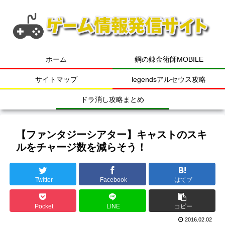
ホーム
鋼の錬金術師MOBILE
サイトマップ
legendsアルセウス攻略
ドラ消し攻略まとめ
【ファンタジーシアター】キャストのスキ
ルをチャージ数を減らそう！
Twitter
Facebook
はてブ
Pocket
LINE
コピー
2016.02.02