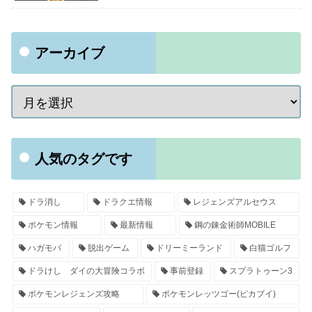
アーカイブ
人気のタグです
ドラ消し
ドラクエ情報
レジェンズアルセウス
ポケモン情報
最新情報
鋼の錬金術師MOBILE
ハガモバ
脱出ゲーム
ドリーミーランド
白猫ゴルフ
ドラけし ダイの大冒険コラボ
事前登録
スプラトゥーン3
ポケモンレジェンズ攻略
ポケモンレッツゴー(ピカブイ)