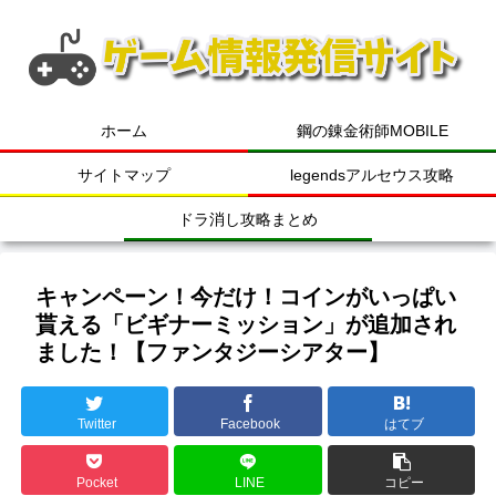
ホーム
鋼の錬金術師MOBILE
サイトマップ
legendsアルセウス攻略
ドラ消し攻略まとめ
キャンペーン！今だけ！コインがいっぱい
貰える「ビギナーミッション」が追加され
ました！【ファンタジーシアター】
Twitter
Facebook
はてブ
Pocket
LINE
コピー