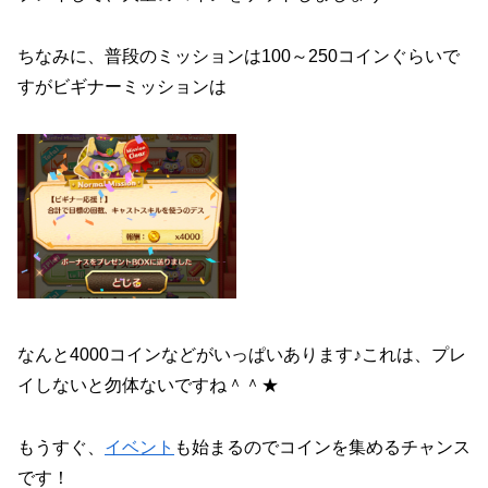
ちなみに、普段のミッションは100～250コインぐらいで
すがビギナーミッションは
なんと4000コインなどがいっぱいあります♪これは、プレ
イしないと勿体ないですね＾＾★
もうすぐ、
イベント
も始まるのでコインを集めるチャンス
です！