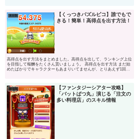
リーミッションボーナス増量キャンペーンとはデイ...
【くっつきパズルピコ】誰でもで
未分類
きる！簡単！高得点を出す方法！
高得点を出す方法をまとめました。高得点を出して、ランキング上位
を目指して報酬をたくさん貰いましょう。 高得点を出す方法 まだ始
めたばかりでキャラクターもあまりいてませんが、とりあえず1回ガ
チャをして出てきたキャラクターでプレイしてみまし...
【ファンタジーシアター攻略】
未分類
「バットばつ丸」演じる「注文の
多い料理店」のスキル情報