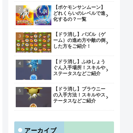
【ポケモンサンムーン】
どれくらいのレベルで進
化するの？一覧
【ドラ消し】パズル（ゲ
ーム）の進め方や敵の倒
した方をご紹介！
【ドラ消し】ふゆしょう
ぐん入手場所！スキルや
ステータスなどご紹介
【ドラ消し】ブラウニー
の入手方法！スキルやス
テータスなどご紹介
アーカイブ