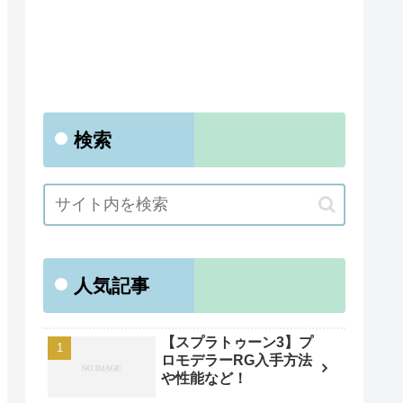
検索
人気記事
【スプラトゥーン3】プ
ロモデラーRG入手方法
や性能など！