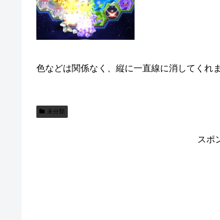
色などは関係なく、縦に一直線に消してくれ
未分類
スポ