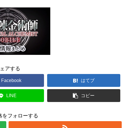
ェアする
Facebook
はてブ
LINE
コピー
略をフォローする