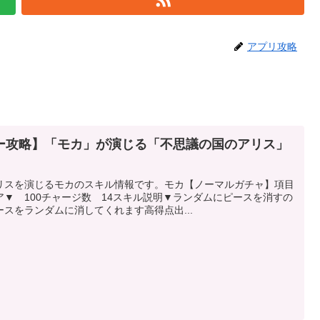
アプリ攻略
ー攻略】「モカ」が演じる「不思議の国のアリス」
リスを演じるモカのスキル情報です。モカ【ノーマルガチャ】項目
▼ 100チャージ数 14スキル説明▼ランダムにピースを消すの
スをランダムに消してくれます高得点出...