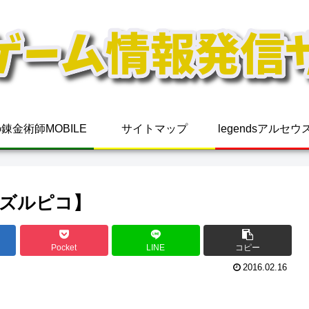
錬金術師MOBILE
サイトマップ
legendsアルセ
ズルピコ】
Pocket
LINE
コピー
2016.02.16