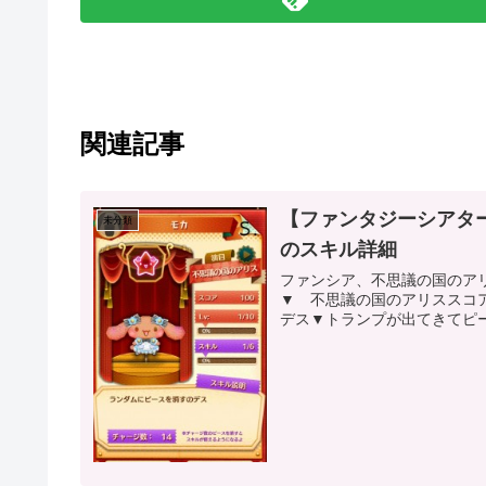
関連記事
【ファンタジーシアタ
未分類
のスキル詳細
ファンシア、不思議の国のア
▼ 不思議の国のアリススコア
デス▼トランプが出てきてピー