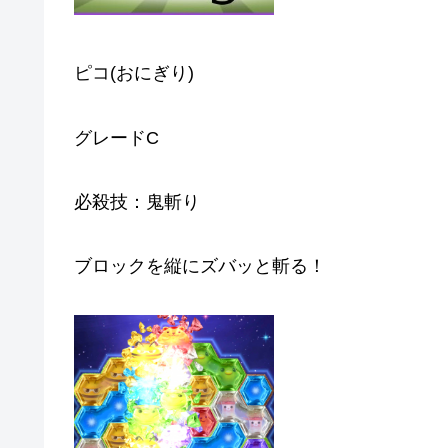
ピコ(おにぎり)
グレードC
必殺技：鬼斬り
ブロックを縦にズバッと斬る！