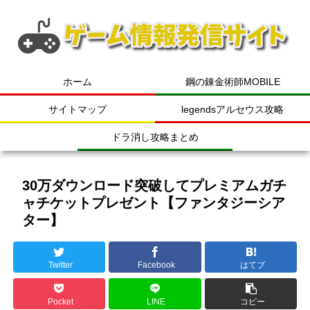
ホーム
鋼の錬金術師MOBILE
サイトマップ
legendsアルセウス攻略
ドラ消し攻略まとめ
30万ダウンロード突破してプレミアムガチ
ャチケットプレゼント【ファンタジーシア
ター】
Twitter
Facebook
はてブ
Pocket
LINE
コピー