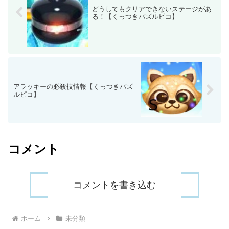
どうしてもクリアできないステージがあ
る！【くっつきパズルピコ】
アラッキーの必殺技情報【くっつきパズ
ルピコ】
コメント
コメントを書き込む
ホーム
未分類