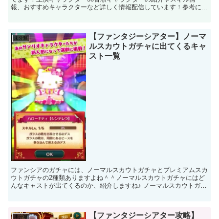
報、おすすめキャラクターなど詳しく情報配信しています！参考にし
てみてくださいね♪主演 た～とレベルを上げていけば、スコ...
【ファンタジーシアター】ノーマ
未分類
ルスカウトガチャに出てくるキャ
スト一覧
ファンシアのガチャには、ノーマルスカウトガチャとプレミアムスカ
ウトガチャの2種類ありますよね＾＾ノーマルスカウトガチャにはど
んなキャストが出てくるのか、紹介しますね♪ ノーマルスカウトガチ
ャ ※画像をクリックすれば、スキル情報を詳しく書いて...
【ファンタジーシアター攻略】
未分類