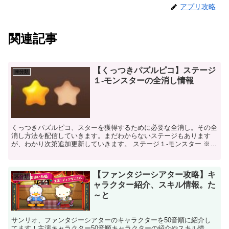
アプリ攻略
関連記事
【くっつきパズルピコ】ステージ
未分類
１-モンスターの全消し情報
くっつきパズルピコ、スターを獲得するために必要な全消し。その全
消し方法を配信していきます。まだわからないステージもあります
が、わかり次第追加更新していきます。 ステージ１-モンスター ※色
などは人それぞれなので、全く一緒ではありません。なの...
【ファンタジーシアター攻略】キ
未分類
ャラクター紹介、スキル情報。た
～と
サンリオ、ファンタジーシアターのキャラクターを50音順に紹介し
てます！主演キャラクター50音順キャラクターの紹介やスキル情