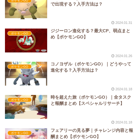
ポケモンGO
で出現する？入手方法は？
2024.01.31
ジジーロン進化する？最大CP、弱点まと
ポケモンGO
め【ポケモンGO】
2024.01.26
コノヨザル（ポケモンGO）｜どうやって
ポケモンGO
進化する？入手方法は？
2024.01.18
時を超えた旅（ポケモンGO）｜全タスク
ポケモンGO
と報酬まとめ【スペシャルリサーチ】
2024.01.18
フェアリーの見る夢｜チャレンジ内容と報
ポケモンGO
酬まとめ【ポケモンGO】