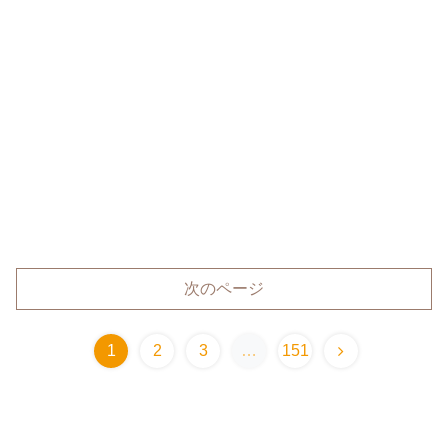
次のページ
1
2
3
…
151