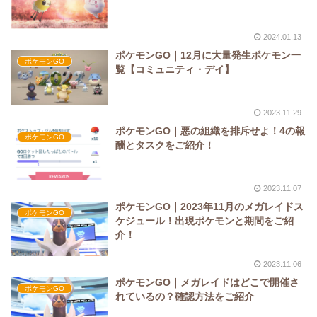
2024.01.13
ポケモンGO｜12月に大量発生ポケモン一
ポケモンGO
覧【コミュニティ・デイ】
2023.11.29
ポケモンGO｜悪の組織を排斥せよ！4の報
ポケモンGO
酬とタスクをご紹介！
2023.11.07
ポケモンGO｜2023年11月のメガレイドス
ポケモンGO
ケジュール！出現ポケモンと期間をご紹
介！
2023.11.06
ポケモンGO｜メガレイドはどこで開催さ
ポケモンGO
れているの？確認方法をご紹介