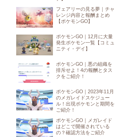
フェアリーの見る夢｜チャ
レンジ内容と報酬まとめ
【ポケモンGO】
ポケモンGO｜12月に大量
発生ポケモン一覧【コミュ
ニティ・デイ】
ポケモンGO｜悪の組織を
排斥せよ！4の報酬とタス
クをご紹介！
ポケモンGO｜2023年11月
のメガレイドスケジュー
ル！出現ポケモンと期間を
ご紹介！
ポケモンGO｜メガレイド
はどこで開催されている
の？確認方法をご紹介