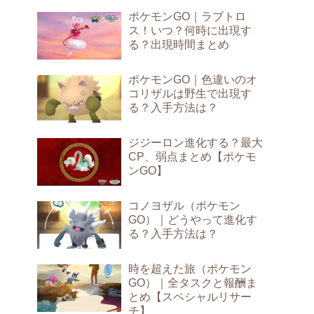
ポケモンGO｜ラブトロ
ス！いつ？何時に出現す
る？出現時間まとめ
ポケモンGO｜色違いのオ
コリザルは野生で出現す
る？入手方法は？
ジジーロン進化する？最大
CP、弱点まとめ【ポケモ
ンGO】
コノヨザル（ポケモン
GO）｜どうやって進化す
る？入手方法は？
時を超えた旅（ポケモン
GO）｜全タスクと報酬ま
とめ【スペシャルリサー
チ】