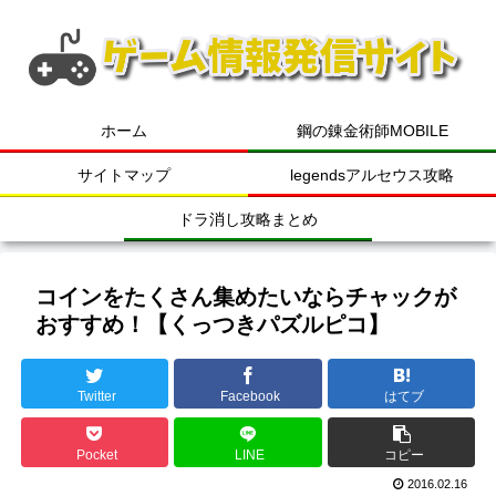
ホーム
鋼の錬金術師MOBILE
サイトマップ
legendsアルセウス攻略
ドラ消し攻略まとめ
コインをたくさん集めたいならチャックが
おすすめ！【くっつきパズルピコ】
Twitter
Facebook
はてブ
Pocket
LINE
コピー
2016.02.16