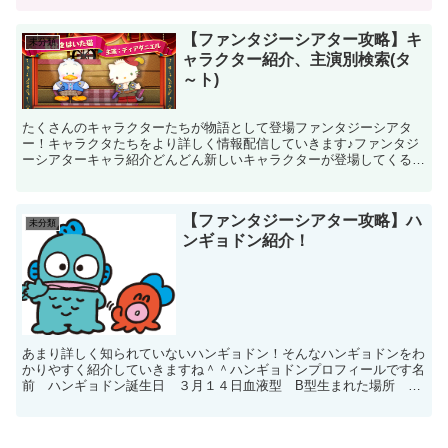
【ファンタジーシアター攻略】キ
未分類
ャラクター紹介、主演別検索(タ
～ト)
たくさんのキャラクターたちが物語として登場ファンタジーシアタ
ー！キャラクタたちをより詳しく情報配信していきます♪ファンタジ
ーシアターキャラ紹介どんどん新しいキャラクターが登場してくるの
で随時、更新していきます★タキシードサム【主演】タキシー...
【ファンタジーシアター攻略】ハ
未分類
ンギョドン紹介！
あまり詳しく知られていないハンギョドン！そんなハンギョドンをわ
かりやすく紹介していきますね＾＾ハンギョドンプロフィールです名
前 ハンギョドン誕生日 ３月１４日血液型 B型生まれた場所 中
国好きな食べ物 冷やし中華、エビセン、鍋物好きなもの ...