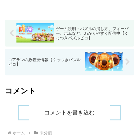
ゲーム説明・パズルの消し方、フィーバ
ー、ボムなど、わかりやすく配信中【く
っつきパズルピコ】
コアランの必殺技情報【くっつきパズル
ピコ】
コメント
コメントを書き込む
ホーム
未分類