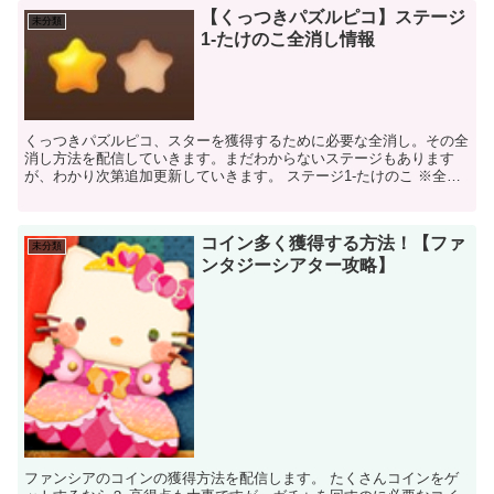
【くっつきパズルピコ】ステージ
未分類
1-たけのこ全消し情報
くっつきパズルピコ、スターを獲得するために必要な全消し。その全
消し方法を配信していきます。まだわからないステージもあります
が、わかり次第追加更新していきます。 ステージ1-たけのこ ※全て
のステージは、全消しできるように初期配置されているの...
コイン多く獲得する方法！【ファ
未分類
ンタジーシアター攻略】
ファンシアのコインの獲得方法を配信します。 たくさんコインをゲ