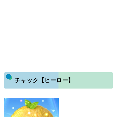
チャック【ヒーロー】