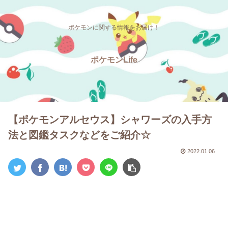
ポケモンに関する情報をお届け！
ポケモンLife
【ポケモンアルセウス】シャワーズの入手方
法と図鑑タスクなどをご紹介☆
2022.01.06