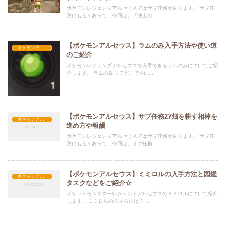
ポケモンレジェンズアルセウスではサブ任務があります。 サブ任
務にも色々あって、今回は、『凍土の...
【ポケモンアルセウス】ラムのみ入手方法や使い道
ポケモンアルセウス攻略
のご紹介
ポケモンレジェンズアルセウスで入手できるラムのみについてご紹
介します。 ラムのみってどこで手に...
【ポケモンアルセウス】サブ任務27畑を耕す相棒を
ポケモンアルセウス攻略
進め方や報酬
ポケモンレジェンズアルセウスではサブ任務があります。 サブ任
務にも色々あって、今回は、サブ任務...
【ポケモンアルセウス】ミミロルの入手方法と図鑑
ポケモンアルセウス攻略
タスクなどをご紹介☆
ポケットモンスターレジェンドアルセウスのミミロルについて紹介
します。 ミミロルの入手方法は？ ...