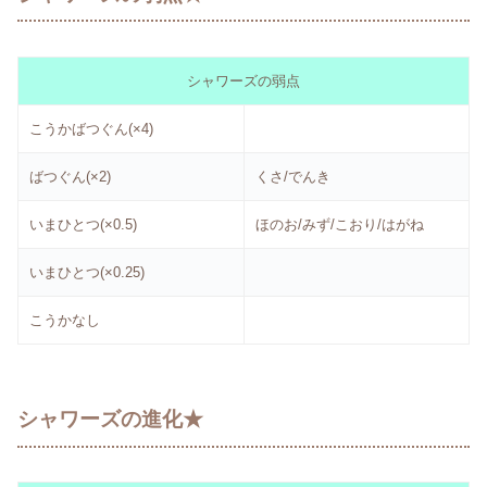
シャワーズの弱点
こうかばつぐん(×4)
ばつぐん(×2)
くさ/でんき
いまひとつ(×0.5)
ほのお/みず/こおり/はがね
いまひとつ(×0.25)
こうかなし
シャワーズの進化★