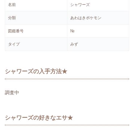
名前
シャワーズ
分類
あわはきポケモン
図鑑番号
№
タイプ
みず
シャワーズの入手方法★
調査中
シャワーズの好きなエサ★