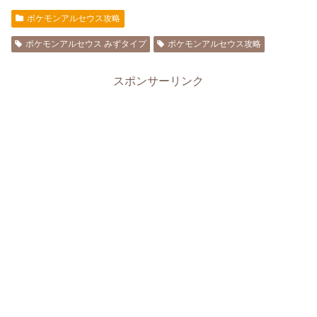
ポケモンアルセウス攻略
ポケモンアルセウス みずタイプ
ポケモンアルセウス攻略
スポンサーリンク