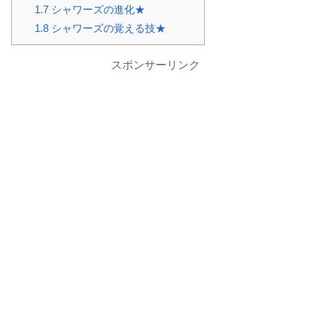
1.7
シャワーズの進化★
1.8
シャワーズの覚える技★
スポンサーリンク