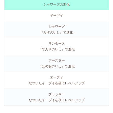
シャワーズの進化
イーブイ
シャワーズ
『みずのいし』で進化
サンダース
『でんきのいし』で進化
ブースター
『ほのおのいし』で進化
エーフィ
なついたイーブイを昼にレベルアップ
ブラッキー
なついたイーブイを夜にレベルアップ