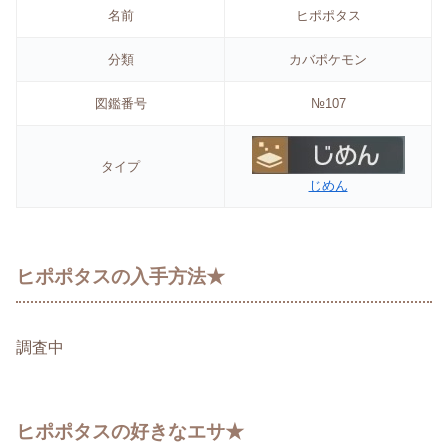
名前
ヒポポタス
分類
カバポケモン
図鑑番号
№107
タイプ
じめん
ヒポポタスの入手方法★
調査中
ヒポポタスの好きなエサ★