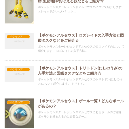
所(生息地)やおぼえる技などをご紹介☆
ポケットモンスターレジェンドアルセウスのについて紹介します。
エレキッドがいない！ エレ...
【ポケモンアルセウス】ロズレイドの入手方法と図
ポケモンアルセウス攻略
鑑タスクなどをご紹介☆
ポケットモンスターレジェンドアルセウスのロズレイドのについて
紹介します。 ロズレイドの入手方法...
【ポケモンアルセウス】トリトドン(にしのうみ)の
ポケモンアルセウス攻略
入手方法と図鑑タスクなどをご紹介☆
ポケットモンスターレジェンドアルセウスのトリトドン(にしのう
み)について紹介します。 トリトド...
【ポケモンアルセウス】ボール一覧！どんなボール
ポケモンアルセウス攻略
があるの？
ポケットモンスターレジェンズアルセウスにあるボールのご紹介！
ポケモンを捕まえるのに必要なボー...