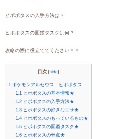
ヒポポタスの入手方法は？
ヒポポタスの図鑑タスクは何？
攻略の際に役立ててください＾＾
目次
[
hide
]
1
ポケモンアルセウス ヒポポタス
1.1
ヒポポタスの基本情報★
1.2
ヒポポタスの入手方法★
1.3
ヒポポタスの好きなエサ★
1.4
ヒポポタスのもっているもの★
1.5
ヒポポタスの図鑑タスク★
1.6
ヒポポタスの弱点★