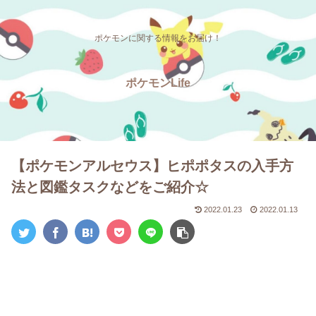
ポケモンに関する情報をお届け！
ポケモンLife
【ポケモンアルセウス】ヒポポタスの入手方
法と図鑑タスクなどをご紹介☆
2022.01.23
2022.01.13