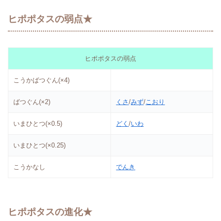
ヒポポタスの弱点★
ヒポポタスの弱点
こうかばつぐん(×4)
ばつぐん(×2)
くさ
/
みず
/
こおり
いまひとつ(×0.5)
どく
/
いわ
いまひとつ(×0.25)
こうかなし
でんき
ヒポポタスの進化★