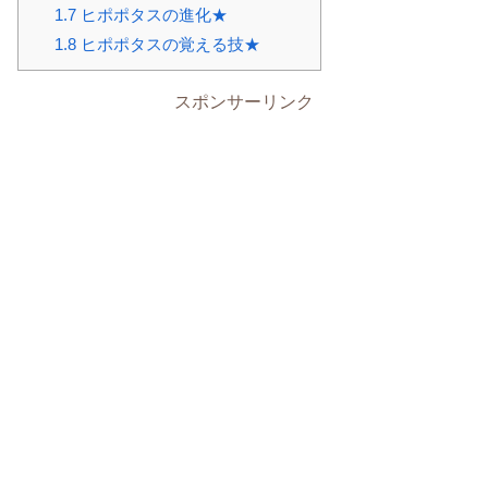
1.7
ヒポポタスの進化★
1.8
ヒポポタスの覚える技★
スポンサーリンク