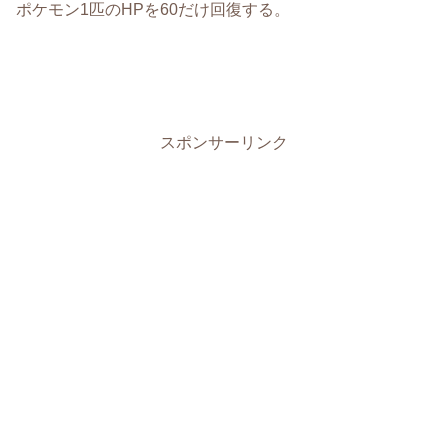
ポケモン1匹のHPを60だけ回復する。
スポンサーリンク