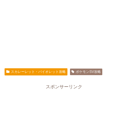
スカレーレット・バイオレット攻略
ポケモンSV攻略
スポンサーリンク