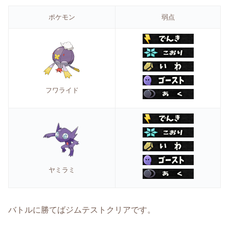
ポケモン
弱点
フワライド
ヤミラミ
バトルに勝てばジムテストクリアです。