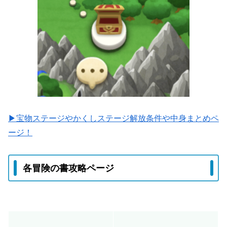
▶宝物ステージやかくしステージ解放条件や中身まとめペ
ージ！
各冒険の書攻略ページ