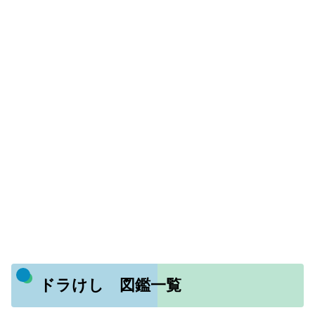
ドラけし 図鑑一覧