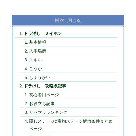
目次
ドラ消し ミイホン
基本情報
入手場所
スキル
こうか
しょうかい
ドラけし 攻略系記事
初心者用ページ
お役立ち記事
リセマラランキング
隠しステージ&宝物ステージ解放条件まとめ
ページ