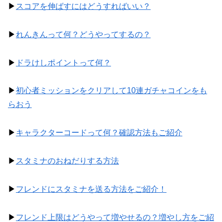
▶
スコアを伸ばすにはどうすればいい？
▶
れんきんって何？どうやってするの？
▶
ドラけしポイントって何？
▶
初心者ミッションをクリアして10連ガチャコインをも
らおう
▶
キャラクターコードって何？確認方法もご紹介
▶
スタミナのおねだりする方法
▶
フレンドにスタミナを送る方法をご紹介！
▶
フレンド上限はどうやって増やせるの？増やし方をご紹