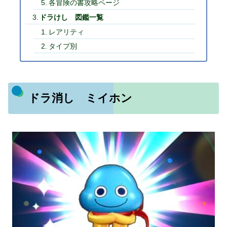
各冒険の書攻略ページ
ドラけし 図鑑一覧
レアリティ
タイプ別
ドラ消し ミイホン