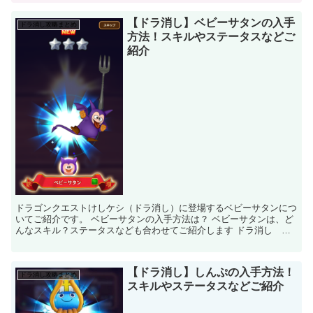
【ドラ消し】ベビーサタンの入手
ドラ消し攻略まとめ
方法！スキルやステータスなどご
紹介
ドラゴンクエストけしケシ（ドラ消し）に登場するベビーサタンにつ
いてご紹介です。 ベビーサタンの入手方法は？ ベビーサタンは、ど
んなスキル？ステータスなども合わせてご紹介します ドラ消し ベ
ビーサタン 基本情報 名前 ベビー...
【ドラ消し】しんぷの入手方法！
ドラ消し攻略まとめ
スキルやステータスなどご紹介