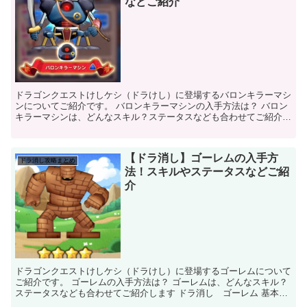
などご紹介
ドラゴンクエストけしケシ（ドラけし）に登場するバロンキラーマシ
ンについてご紹介です。 バロンキラーマシンの入手方法は？ バロン
キラーマシンは、どんなスキル？ステータスなども合わせてご紹介し
ます ドラ消し バロンキラーマシン 基本情...
【ドラ消し】ゴーレムの入手方
ドラ消し攻略まとめ
法！スキルやステータスなどご紹
介
ドラゴンクエストけしケシ（ドラけし）に登場するゴーレムについて
ご紹介です。 ゴーレムの入手方法は？ ゴーレムは、どんなスキル？
ステータスなども合わせてご紹介します ドラ消し ゴーレム 基本情
報 名前 ゴーレム 図鑑番号 0...