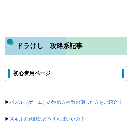
ドラけし 攻略系記事
初心者用ページ
▶
パズル（ゲーム）の進め方や敵の倒した方をご紹介！
▶
スキルの発動はどうすればいいの？