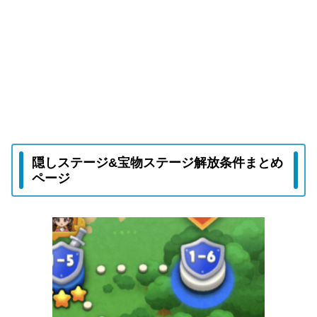
隠しステージ&宝物ステージ解放条件まとめ
ページ