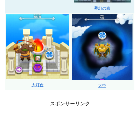
夢幻の森
大灯台
大空
スポンサーリンク