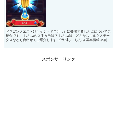
ドラゴンクエストけしケシ（ドラけし）に登場するしんぷについてご
紹介です。 しんぷの入手方法は？ しんぷは、どんなスキル？ステー
タスなども合わせてご紹介します ドラ消し しんぷ 基本情報 名前
しんぷ 図鑑番号 1021...
スポンサーリンク