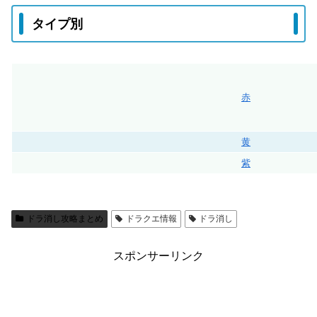
タイプ別
赤
黄
紫
ドラ消し攻略まとめ
ドラクエ情報
ドラ消し
スポンサーリンク