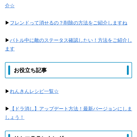
介☆
▶
フレンドって消せるの？削除の方法をご紹介しますね
▶
バトル中に敵のステータス確認したい！方法をご紹介し
ます
お役立ち記事
▶
れんきんレシピ一覧☆
▶
【ドラ消し】アップデート方法！最新バージョンにしま
しょう！