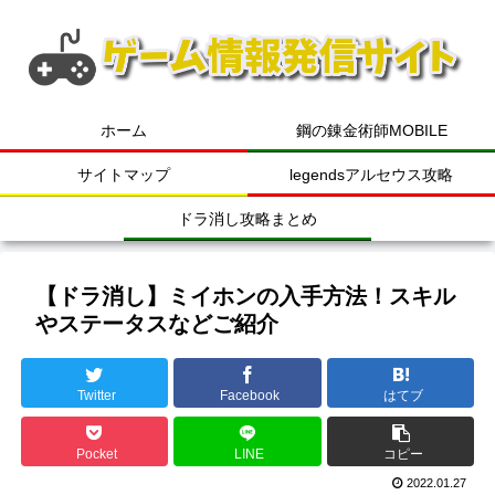
ホーム
鋼の錬金術師MOBILE
サイトマップ
legendsアルセウス攻略
ドラ消し攻略まとめ
【ドラ消し】ミイホンの入手方法！スキル
やステータスなどご紹介
Twitter
Facebook
はてブ
Pocket
LINE
コピー
2022.01.27