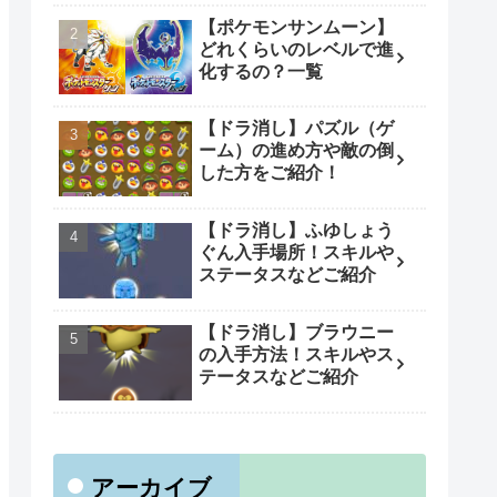
【ポケモンサンムーン】
どれくらいのレベルで進
化するの？一覧
【ドラ消し】パズル（ゲ
ーム）の進め方や敵の倒
した方をご紹介！
【ドラ消し】ふゆしょう
ぐん入手場所！スキルや
ステータスなどご紹介
【ドラ消し】ブラウニー
の入手方法！スキルやス
テータスなどご紹介
アーカイブ