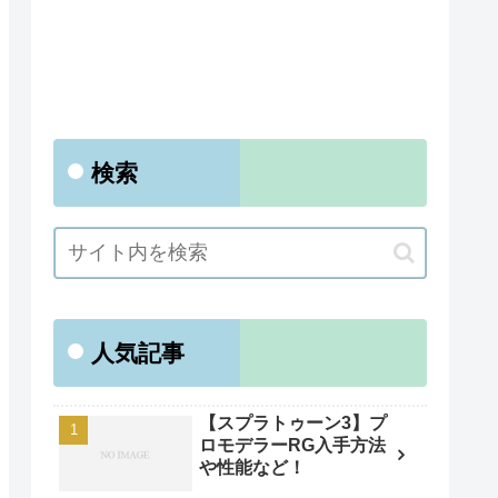
検索
人気記事
【スプラトゥーン3】プ
ロモデラーRG入手方法
や性能など！