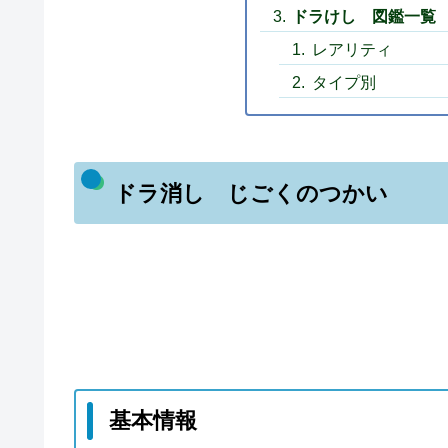
ドラけし 図鑑一覧
レアリティ
タイプ別
ドラ消し じごくのつかい
基本情報