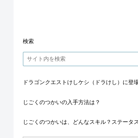
検索
ドラゴンクエストけしケシ（ドラけし）に登
じごくのつかいの入手方法は？
じごくのつかいは、どんなスキル？ステータ