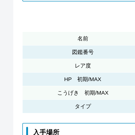
名前
図鑑番号
レア度
HP 初期/MAX
こうげき 初期/MAX
タイプ
入手場所