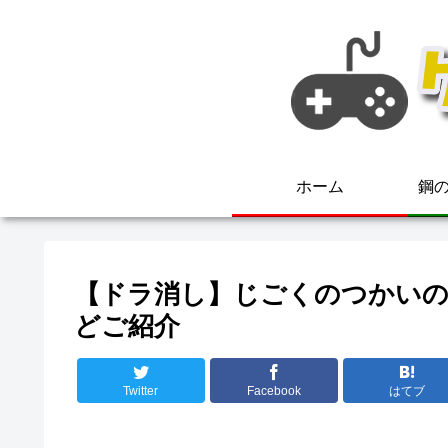
ホーム
鋼の
【ドラ消し】じごくのつかいの
どご紹介
Twitter
Facebook
はてブ