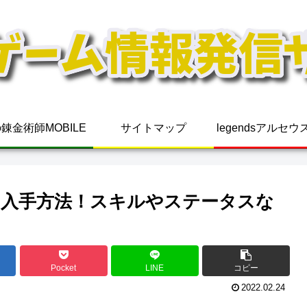
錬金術師MOBILE
サイトマップ
legendsアルセ
入手方法！スキルやステータスな
Pocket
LINE
コピー
2022.02.24