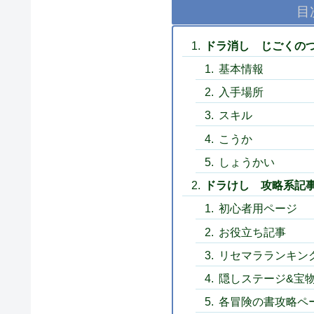
目
ドラ消し じごくの
基本情報
入手場所
スキル
こうか
しょうかい
ドラけし 攻略系記
初心者用ページ
お役立ち記事
リセマラランキン
隠しステージ&宝
各冒険の書攻略ペ