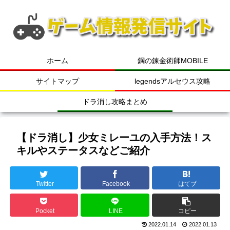
ホーム
鋼の錬金術師MOBILE
サイトマップ
legendsアルセウス攻略
ドラ消し攻略まとめ
【ドラ消し】少女ミレーユの入手方法！ス
キルやステータスなどご紹介
Twitter
Facebook
はてブ
Pocket
LINE
コピー
2022.01.14
2022.01.13