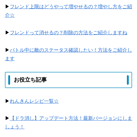
▶
フレンド上限はどうやって増やせるの？増やし方をご紹
介☆
▶
フレンドって消せるの？削除の方法をご紹介しますね
▶
バトル中に敵のステータス確認したい！方法をご紹介し
ます
お役立ち記事
▶
れんきんレシピ一覧☆
▶
【ドラ消し】アップデート方法！最新バージョンにしま
しょう！