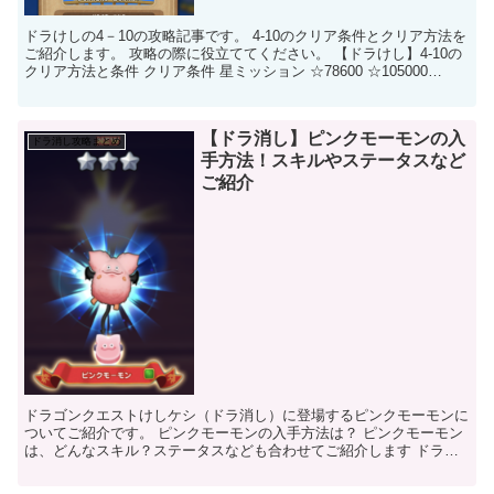
ドラけしの4－10の攻略記事です。 4-10のクリア条件とクリア方法を
ご紹介します。 攻略の際に役立ててください。 【ドラけし】4-10の
クリア方法と条件 クリア条件 星ミッション ☆78600 ☆105000
☆120...
【ドラ消し】ピンクモーモンの入
ドラ消し攻略まとめ
手方法！スキルやステータスなど
ご紹介
ドラゴンクエストけしケシ（ドラ消し）に登場するピンクモーモンに
ついてご紹介です。 ピンクモーモンの入手方法は？ ピンクモーモン
は、どんなスキル？ステータスなども合わせてご紹介します ドラ消
し ピンクモーモン 基本情報 名前 ピ...