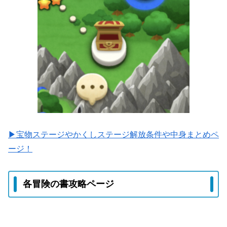
▶宝物ステージやかくしステージ解放条件や中身まとめペ
ージ！
各冒険の書攻略ページ