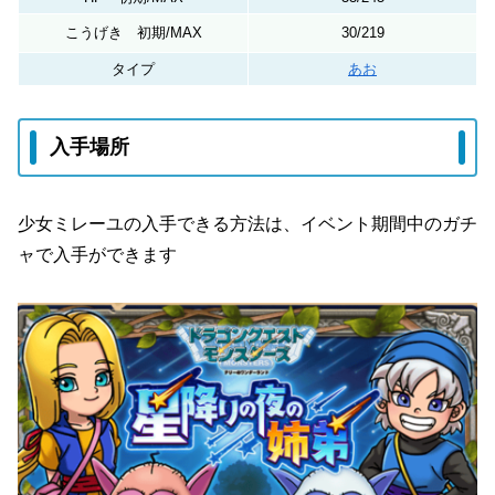
こうげき 初期/MAX
30/219
タイプ
あお
入手場所
少女ミレーユの入手できる方法は、イベント期間中のガチ
ャで入手ができます