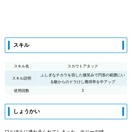
スキル
スキル名
スカウトアタック
ふしぎなチカラを宿した微笑みで円形の範囲にい
スキル説明
る敵からのドラけし獲得率を中アップ
使用回数
3
しょうかい
ワルぼうに連れ去られてしまった テリーの姉