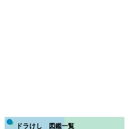
ドラけし 図鑑一覧