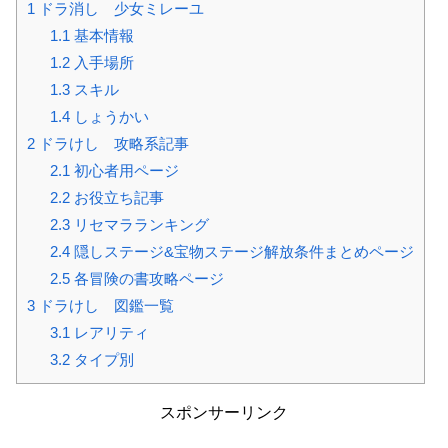
1
ドラ消し 少女ミレーユ
1.1
基本情報
1.2
入手場所
1.3
スキル
1.4
しょうかい
2
ドラけし 攻略系記事
2.1
初心者用ページ
2.2
お役立ち記事
2.3
リセマラランキング
2.4
隠しステージ&宝物ステージ解放条件まとめページ
2.5
各冒険の書攻略ページ
3
ドラけし 図鑑一覧
3.1
レアリティ
3.2
タイプ別
スポンサーリンク