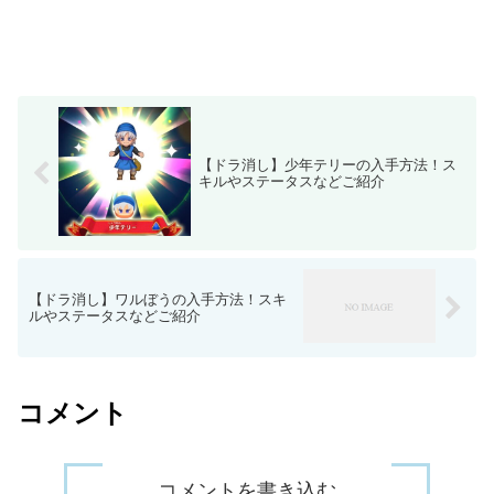
【ドラ消し】少年テリーの入手方法！ス
キルやステータスなどご紹介
【ドラ消し】ワルぼうの入手方法！スキ
ルやステータスなどご紹介
コメント
コメントを書き込む