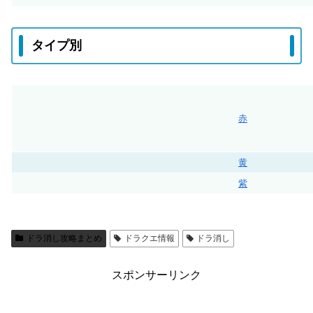
タイプ別
赤
黄
紫
ドラ消し攻略まとめ
ドラクエ情報
ドラ消し
スポンサーリンク