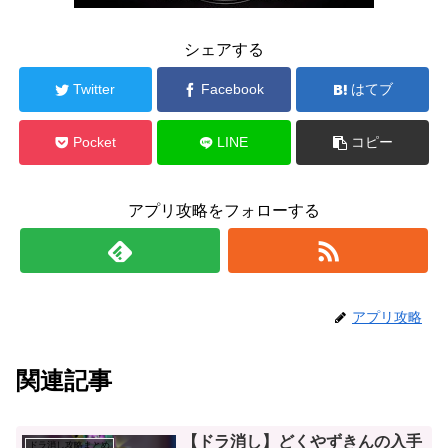
シェアする
Twitter
Facebook
はてブ
Pocket
LINE
コピー
アプリ攻略をフォローする
アプリ攻略
関連記事
【ドラ消し】どくやずきんの入手
ドラ消し攻略まとめ