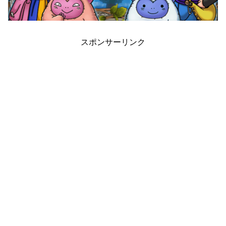
スポンサーリンク