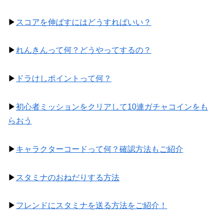
▶
スコアを伸ばすにはどうすればいい？
▶
れんきんって何？どうやってするの？
▶
ドラけしポイントって何？
▶
初心者ミッションをクリアして10連ガチャコインをも
らおう
▶
キャラクターコードって何？確認方法もご紹介
▶
スタミナのおねだりする方法
▶
フレンドにスタミナを送る方法をご紹介！