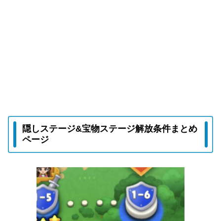
隠しステージ&宝物ステージ解放条件まとめ
ページ