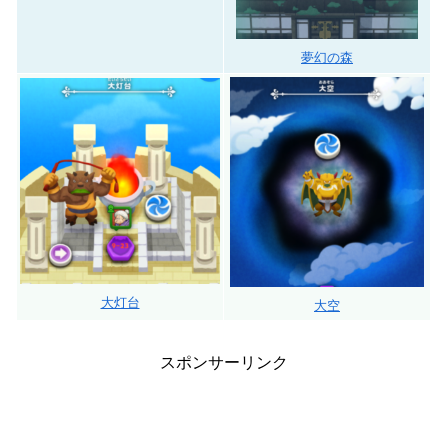
夢幻の森
大灯台
大空
スポンサーリンク