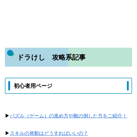
ドラけし 攻略系記事
初心者用ページ
▶
パズル（ゲーム）の進め方や敵の倒した方をご紹介！
▶
スキルの発動はどうすればいいの？