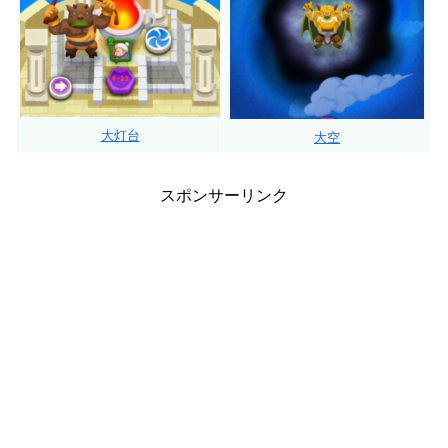
大灯台
大空
スポンサーリンク