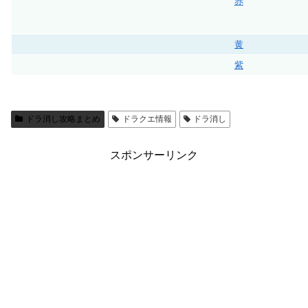
赤
黄
紫
ドラ消し攻略まとめ
ドラクエ情報
ドラ消し
スポンサーリンク