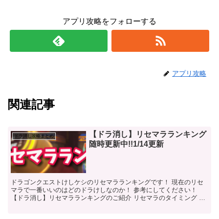
アプリ攻略をフォローする
アプリ攻略
関連記事
【ドラ消し】リセマラランキング
ドラ消し攻略まとめ
随時更新中!!1/14更新
ドラゴンクエストけしケシのリセマラランキングです！ 現在のリセ
マラで一番いいのはどのドラけしなのか！ 参考にしてください！
【ドラ消し】リセマラランキングのご紹介 リセマラのタイミング リ
セマラのタイミングはかなり厳しく、 ある...