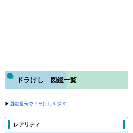
ドラけし 図鑑一覧
▶
図鑑番号でドラけしを探す
レアリティ