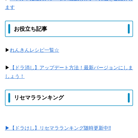
ます
お役立ち記事
▶
れんきんレシピ一覧☆
▶
【ドラ消し】アップデート方法！最新バージョンにしま
しょう！
リセマラランキング
▶【ドラけし】リセマラランキング随時更新中!!