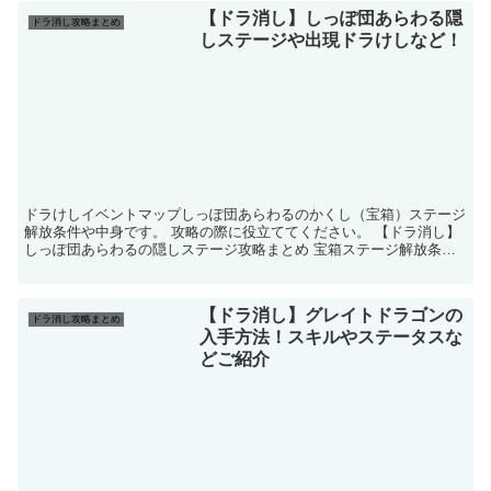
【ドラ消し】しっぽ団あらわる隠
ドラ消し攻略まとめ
しステージや出現ドラけしなど！
ドラけしイベントマップしっぽ団あらわるのかくし（宝箱）ステージ
解放条件や中身です。 攻略の際に役立ててください。 【ドラ消し】
しっぽ団あらわるの隠しステージ攻略まとめ 宝箱ステージ解放条件
1-1で30ターン以内にクリアを達成...
【ドラ消し】グレイトドラゴンの
ドラ消し攻略まとめ
入手方法！スキルやステータスな
どご紹介