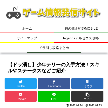
ホーム
鋼の錬金術師MOBILE
サイトマップ
legendsアルセウス攻略
ドラ消し攻略まとめ
【ドラ消し】少年テリーの入手方法！スキ
ルやステータスなどご紹介
Twitter
Facebook
はてブ
Pocket
LINE
コピー
2022.01.14
2022.01.13