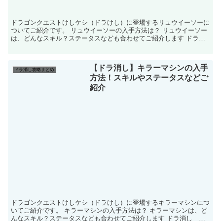
ドラゴンクエストけしケシ（ドラけし）に登場するリュウイーソーに
ついてご紹介です。 リュウイーソーの入手方法は？ リュウイーソー
は、どんなスキル？ステータスなども合わせてご紹介します ドラ消
し リュウイーソー 基本情報 名前 リ...
【ドラ消し】キラーマシンの入手
ドラ消し攻略まとめ
方法！スキルやステータスなどご
紹介
ドラゴンクエストけしケシ（ドラけし）に登場するキラーマシンにつ
いてご紹介です。 キラーマシンの入手方法は？ キラーマシンは、ど
んなスキル？ステータスなども合わせてご紹介します ドラ消し キ