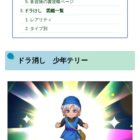
各冒険の書攻略ページ
ドラけし 図鑑一覧
レアリティ
タイプ別
ドラ消し 少年テリー