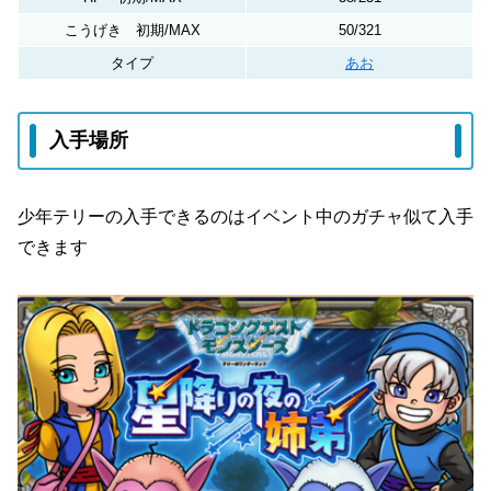
こうげき 初期/MAX
50/321
タイプ
あお
入手場所
少年テリーの入手できるのはイベント中のガチャ似て入手
できます