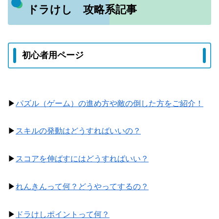
ドラけし 攻略系記事
初心者用ページ
▶
パズル（ゲーム）の進め方や敵の倒した方をご紹介！
▶
スキルの発動はどうすればいいの？
▶
スコアを伸ばすにはどうすればいい？
▶
れんきんって何？どうやってするの？
▶
ドラけしポイントって何？