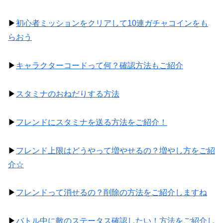
▶
初心者ミッションをクリアして10連ガチャコインをも
らおう
▶
キャラクターコードって何？確認方法もご紹介
▶
スタミナのおねだりする方法
▶
フレンドにスタミナを送る方法をご紹介！
▶
フレンド上限はどうやって増やせるの？増やし方をご紹
介☆
▶
フレンドって消せるの？削除の方法をご紹介しますね
▶
バトル中に敵のステータス確認したい！方法をご紹介し